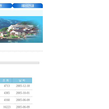
조 회
날 짜
4713
2005-12-18
4385
2005-10-01
4160
2005-06-09
16223
2005-06-09