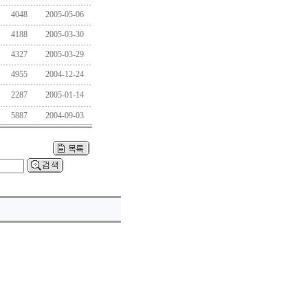
4048
2005-05-06
4188
2005-03-30
4327
2005-03-29
4955
2004-12-24
2287
2005-01-14
5887
2004-09-03